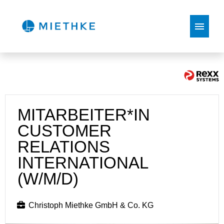
Deutsch
Englisch
Stellenangebote
MITARBEITER*IN
CUSTOMER
RELATIONS
INTERNATIONAL
(W/M/D)
Christoph Miethke GmbH & Co. KG